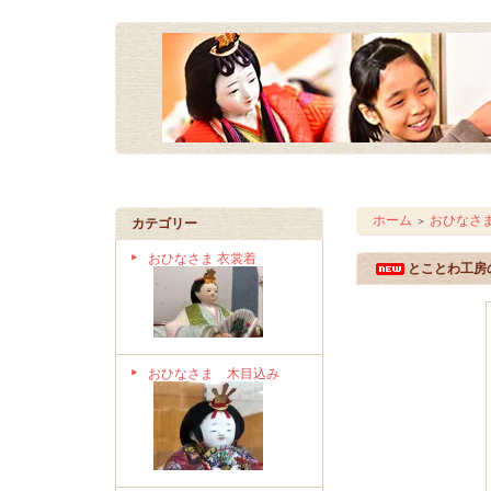
ホーム
おひなさま
＞
カテゴリー
おひなさま 衣裳着
とことわ工房
おひなさま 木目込み